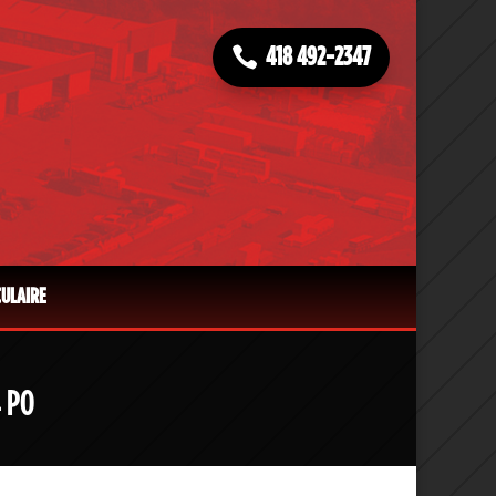
418 492-2347
CULAIRE
 PO