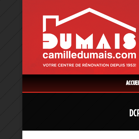
ACCUEI
DC