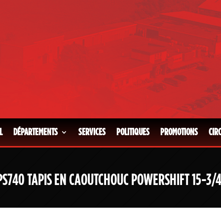
L
DÉPARTEMENTS
SERVICES
POLITIQUES
PROMOTIONS
CIR
PS740 TAPIS EN CAOUTCHOUC POWERSHIFT 15-3/4