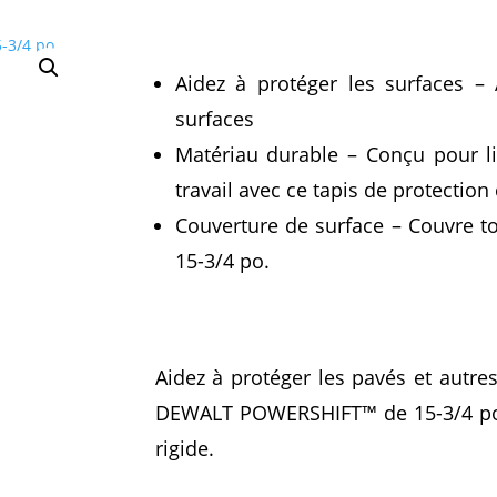
Aidez à protéger les surfaces – 
surfaces
Matériau durable – Conçu pour l
travail avec ce tapis de protectio
Couverture de surface – Couvre t
15-3/4 po.
Aidez à protéger les pavés et autre
DEWALT POWERSHIFT™ de 15-3/4 po 
rigide.