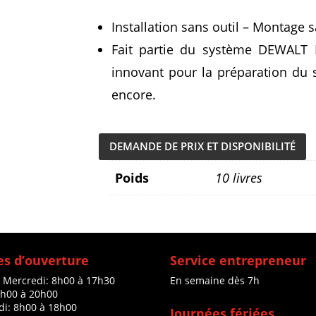
Installation sans outil – Montage 
Fait partie du système DEWALT
innovant pour la préparation du s
encore.
DEMANDE DE PRIX ET DISPONIBILITÉ
Poids
10 livres
s d’ouverture
Service entrepreneur
à Mercredi: 8h00 à 17h30
En semaine dès 7h
8h00 à 20h00
di: 8h00 à 18h00
Journées fériées