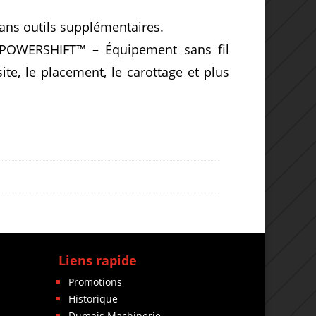
sans outils supplémentaires.
 POWERSHIFT™ – Équipement sans fil
ite, le placement, le carottage et plus
Liens rapide
Promotions
Historique
Dumais Machinerie