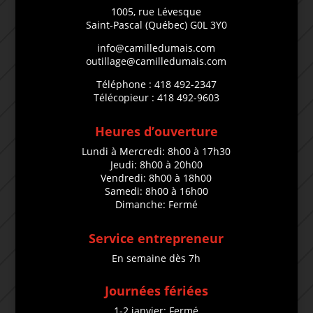
1005, rue Lévesque
Saint-Pascal (Québec) G0L 3Y0
info@camilledumais.com
outillage@camilledumais.com
Téléphone : 418 492-2347
Télécopieur : 418 492-9603
Heures d’ouverture
Lundi à Mercredi: 8h00 à 17h30
Jeudi: 8h00 à 20h00
Vendredi: 8h00 à 18h00
Samedi: 8h00 à 16h00
Dimanche: Fermé
Service entrepreneur
En semaine dès 7h
Journées fériées
1-2 janvier: Fermé