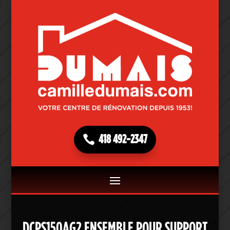
418 492-2347
DCPS150AG2 ENSEMBLE POUR SUPPORT