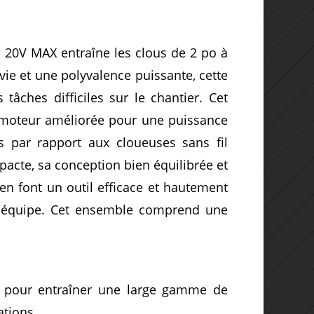
l 20V MAX entraîne les clous de 2 po à
ie et une polyvalence puissante, cette
tâches difficiles sur le chantier.
Cet
 moteur améliorée pour une puissance
s par rapport aux cloueuses sans fil
acte, sa conception bien équilibrée et
r en font un outil efficace et hautement
 équipe.
Cet ensemble comprend une
é pour entraîner une large gamme de
ations