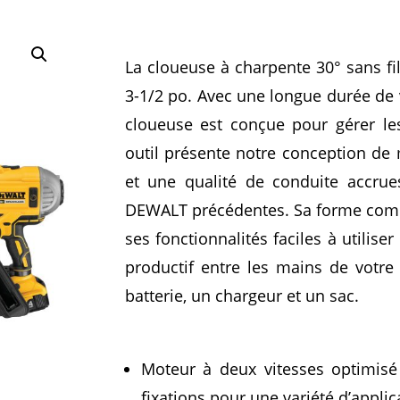
La cloueuse à charpente 30° sans fi
3-1/2 po. Avec une longue durée de v
cloueuse est conçue pour gérer les 
outil présente notre conception de
et une qualité de conduite accrue
DEWALT précédentes.
Sa forme comp
ses fonctionnalités faciles à utilise
productif entre les mains de votre
batterie, un chargeur et un sac.
Moteur à deux vitesses optimis
fixations pour une variété d’applic