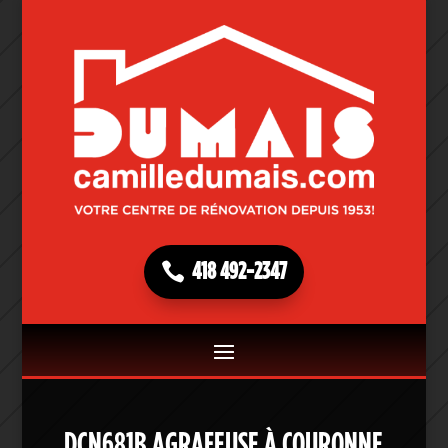
418 492-2347
DCN681B AGRAFEUSE À COURONNE