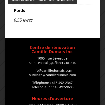
Poids
6,55 livres
Centre de rénovation
Camille Dumais Inc.
1005, rue Lévesque
Saint-Pascal (Québec) G0L 3Y0
info@camilledumais.com
outillage@camilledumais.com
Téléphone : 418 492-2347
Télécopieur : 418 492-9603
Heures d’ouverture