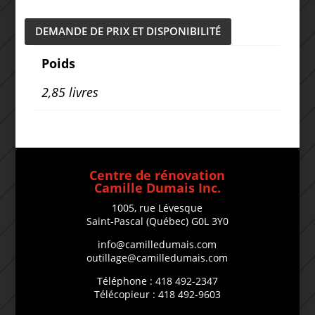
DEMANDE DE PRIX ET DISPONIBILITÉ
Poids
2,85 livres
Centre de rénovation
Camille Dumais Inc.
1005, rue Lévesque
Saint-Pascal (Québec) G0L 3Y0
info@camilledumais.com
outillage@camilledumais.com
Téléphone : 418 492-2347
Télécopieur : 418 492-9603