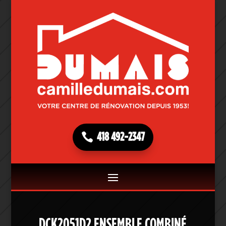
418 492-2347
DCK2051D2 ENSEMBLE COMBINÉ