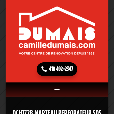
418 492-2347
DCH172B MARTEAU PERFORATEUR SDS