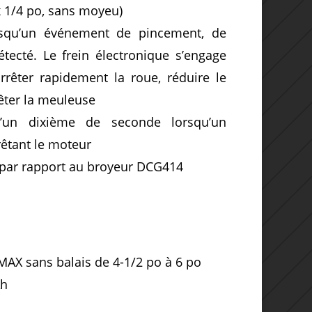
 1/4 po, sans moyeu)
orsqu’un événement de pincement, de
ecté. Le frein électronique s’engage
rêter rapidement la roue, réduire le
êter la meuleuse
’un dixième de seconde lorsqu’un
rêtant le moteur
 par rapport au broyeur DCG414
MAX sans balais de 4-1/2 po à 6 po
Ah