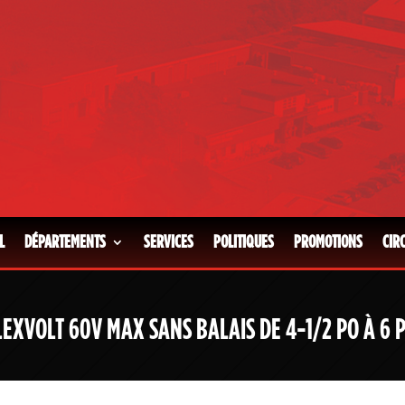
L
DÉPARTEMENTS
SERVICES
POLITIQUES
PROMOTIONS
CIR
EXVOLT 60V MAX SANS BALAIS DE 4-1/2 PO À 6 