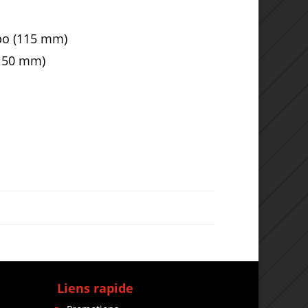
 po (115 mm)
(150 mm)
Liens rapide