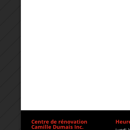
Centre de rénovation
Heure
Camille Dumais Inc.
Lundi 