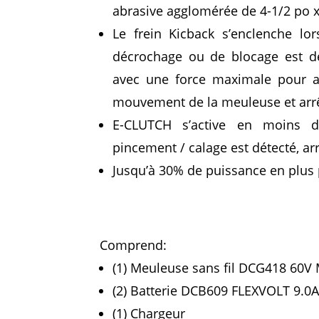
abrasive agglomérée de 4-1/2 po x
Le frein Kicback s’enclenche l
décrochage ou de blocage est dét
avec une force maximale pour ar
mouvement de la meuleuse et arr
E-CLUTCH s’active en moins d
pincement / calage est détecté, ar
Jusqu’à 30% de puissance en plus
Comprend:
(1) Meuleuse sans fil DCG418 60V 
(2) Batterie DCB609 FLEXVOLT 9.0
(1) Chargeur