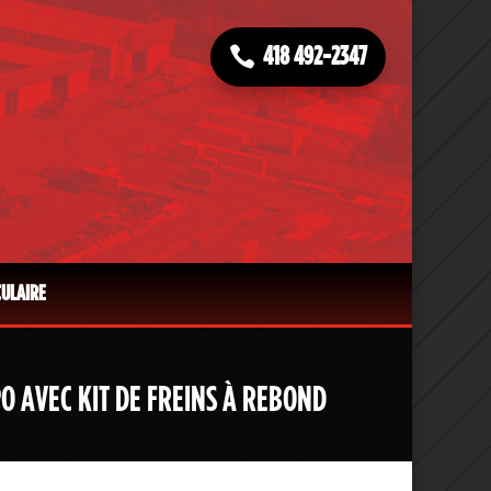
418 492-2347
CULAIRE
PO AVEC KIT DE FREINS À REBOND