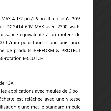
MAX 4-1/2 po à 6 po. Il a jusqu’à 30%
eur DCG414 60V MAX avec 2300 watts
uissance équivalente à un moteur de
00 tr/min pour fournir une puissance
gamme de produits PERFORM & PROTECT
ti-rotation E-CLUTCH.
de 13A
 les applications avec meules de 6 po
âchette est relâchée avec une vitesse
utilisation d’une meule standard (meule