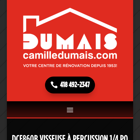
418 492-2347
DCF860B VISSEUSE À PERCUSSION 1/4 PO