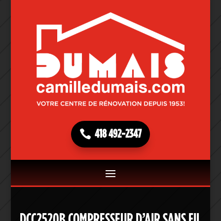
418 492-2347
DCC2520B COMPRESSEUR D’AIR SANS FIL