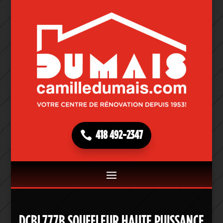
418 492-2347
DCBL777B SOUFFLEUR HAUTE PUISSANCE