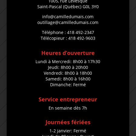
1005, rue Lévesque
Saint-Pascal (Québec) G0L 3Y0
info@camilledumais.com
outillage@camilledumais.com
Téléphone : 418 492-2347
Télécopieur : 418 492-9603
Heures d’ouverture
Lundi à Mercredi: 8h00 à 17h30
Jeudi: 8h00 à 20h00
Vendredi: 8h00 à 18h00
Samedi: 8h00 à 16h00
Dimanche: Fermé
Service entrepreneur
En semaine dès 7h
Journées fériées
1-2 janvier: Fermé