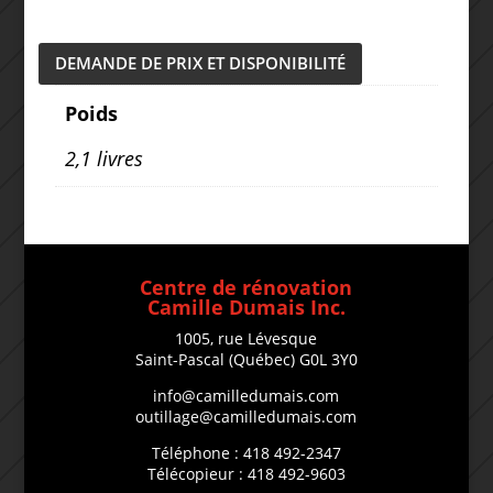
DEMANDE DE PRIX ET DISPONIBILITÉ
Poids
2,1 livres
Centre de rénovation
Camille Dumais Inc.
1005, rue Lévesque
Saint-Pascal (Québec) G0L 3Y0
info@camilledumais.com
outillage@camilledumais.com
Téléphone : 418 492-2347
Télécopieur : 418 492-9603