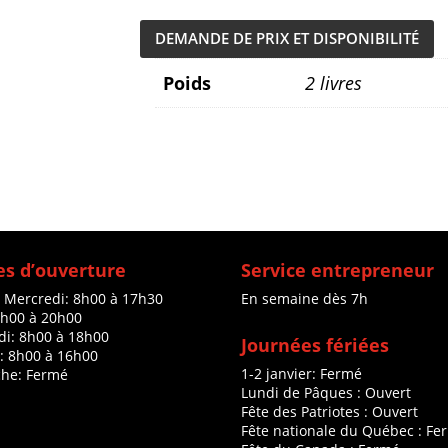
DEMANDE DE PRIX ET DISPONIBILITÉ
Poids
2 livres
s d’ouverture
Service entrepreneur
à Mercredi: 8h00 à 17h30
En semaine dès 7h
8h00 à 20h00
di: 8h00 à 18h00
Journées fériées
: 8h00 à 16h00
1-2 janvier: Fermé
he: Fermé
Lundi de Pâques : Ouvert
Fête des Patriotes : Ouvert
Fête nationale du Québec : Fe