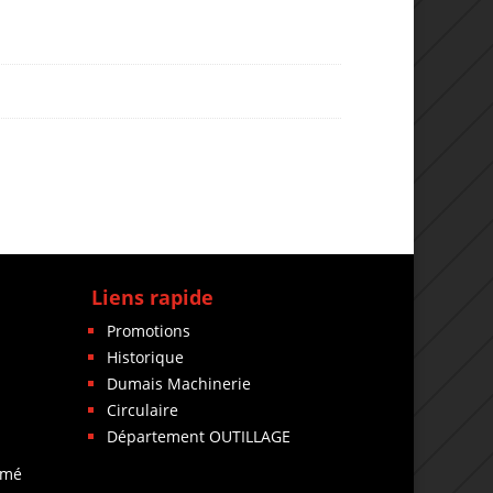
Liens rapide
Promotions
Historique
Dumais Machinerie
Circulaire
Département OUTILLAGE
rmé