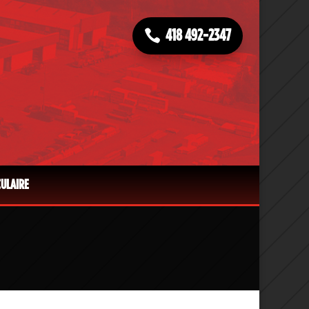
418 492-2347
CULAIRE