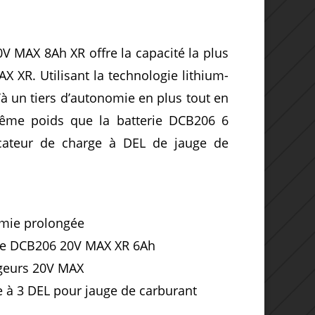
V MAX 8Ah XR offre la capacité la plus
AX XR.
Utilisant la technologie lithium-
’à un tiers d’autonomie en plus tout en
même poids que la batterie DCB206 6
ateur de charge à DEL de jauge de
omie prolongée
erie DCB206 20V MAX XR 6Ah
rgeurs 20V MAX
 à 3 DEL pour jauge de carburant