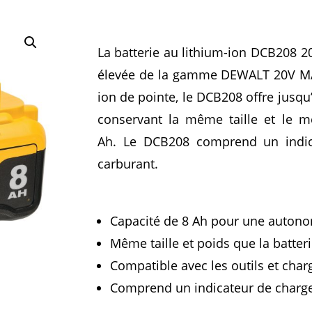
La batterie au lithium-ion DCB208 20
élevée de la gamme DEWALT 20V M
ion de pointe, le DCB208 offre jusqu
conservant la même taille et le 
Ah.
Le DCB208 comprend un indic
carburant.
Capacité de 8 Ah pour une auton
Même taille et poids que la batt
Compatible avec les outils et cha
Comprend un indicateur de charge