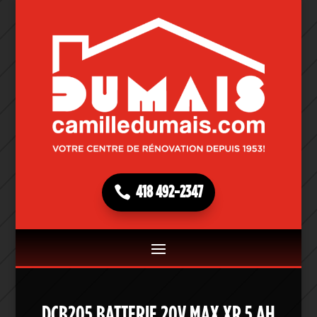
418 492-2347
DCB205 BATTERIE 20V MAX XR 5 AH