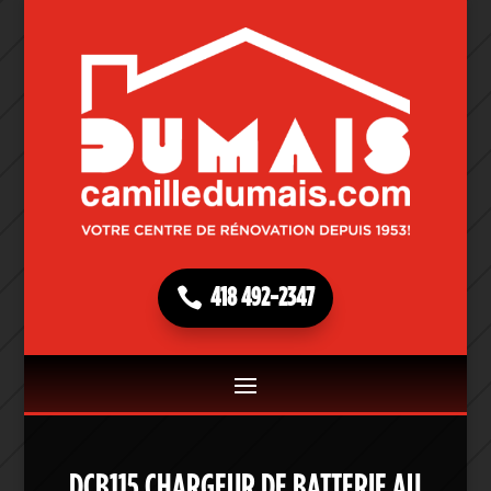
418 492-2347
DCB115 CHARGEUR DE BATTERIE AU