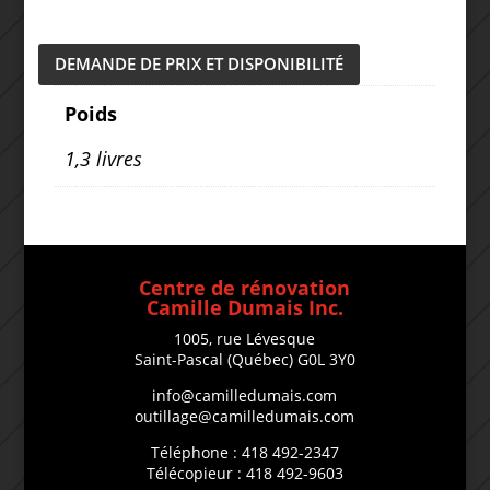
DEMANDE DE PRIX ET DISPONIBILITÉ
Poids
1,3 livres
Centre de rénovation
Camille Dumais Inc.
1005, rue Lévesque
Saint-Pascal (Québec) G0L 3Y0
info@camilledumais.com
outillage@camilledumais.com
Téléphone : 418 492-2347
Télécopieur : 418 492-9603