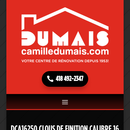
418 492-2347
DCA16250 CLOUS DE FINITION CALIBRE 16