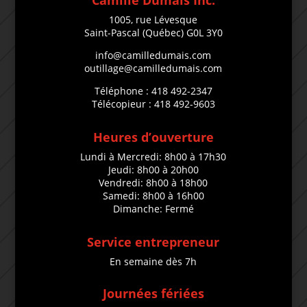
Camille Dumais Inc.
1005, rue Lévesque
Saint-Pascal (Québec) G0L 3Y0
info@camilledumais.com
outillage@camilledumais.com
Téléphone : 418 492-2347
Télécopieur : 418 492-9603
Heures d’ouverture
Lundi à Mercredi: 8h00 à 17h30
Jeudi: 8h00 à 20h00
Vendredi: 8h00 à 18h00
Samedi: 8h00 à 16h00
Dimanche: Fermé
Service entrepreneur
En semaine dès 7h
Journées fériées