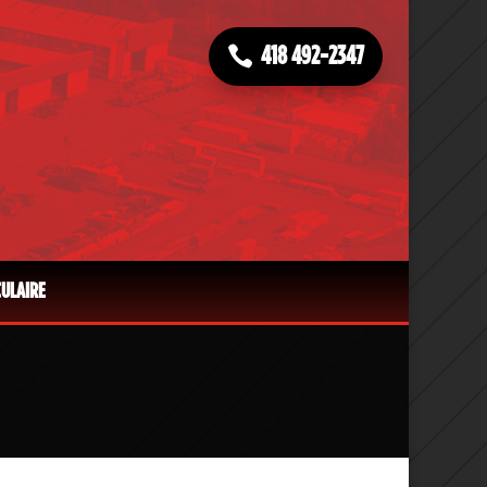
418 492-2347
CULAIRE