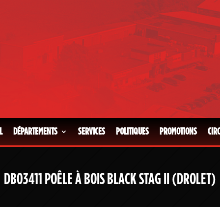
L
DÉPARTEMENTS
SERVICES
POLITIQUES
PROMOTIONS
CIR
DB03411 POÊLE À BOIS BLACK STAG II (DROLET)