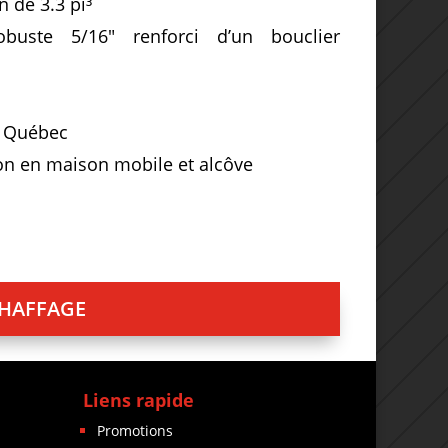
 de 3.3 pi³
buste 5/16″ renforci d’un bouclier
u Québec
tion en maison mobile et alcôve
CHAFFAGE
Liens rapide
Promotions