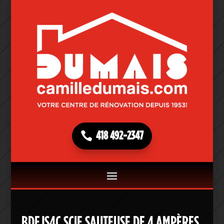
418 492-2347
BDEJS4C SCIE SAUTEUSE DE 4 AMPÈRES,