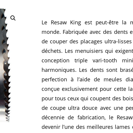
Le Resaw King est peut-être la 
monde. Fabriquée avec des dents e
de couper des placages ultra-lisse
déchets. Les menuisiers qui exigent
conception triple vari-tooth min
harmoniques. Les dents sont brasée
perfection à l’aide de meules d
conçue exclusivement pour cette la
pour tous ceux qui coupent des bois 
de coupe ultra douce avec une per
décennie de fabrication, le Resa
devenir l’une des meilleures lames 