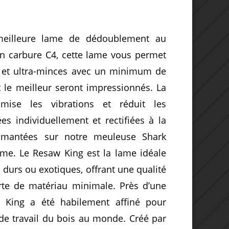
meilleure lame de dédoublement au
n carbure C4, cette lame vous permet
s et ultra-minces avec un minimum de
 le meilleur seront impressionnés. La
imise les vibrations et réduit les
s individuellement et rectifiées à la
iamantées sur notre meuleuse Shark
me. Le Resaw King est la lame idéale
durs ou exotiques, offrant une qualité
te de matériau minimale. Près d’une
w King a été habilement affiné pour
de travail du bois au monde. Créé par