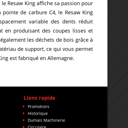
 le Resaw King affiche sa passion pour
e à pointe de carbure C4, le Resaw King
espacement variable des dents réduit
ut en produisant des coupes lisses et
 également les déchets de bois grâce à
matériau de support, ce qui vous permet
King est fabriqué en Allemagne.
Liens rapide
Promotions
Historique
Dumais Machinerie
Circulaire