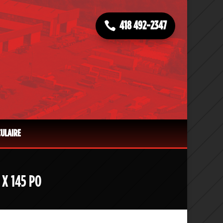
418 492-2347
CULAIRE
X 145 PO