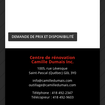
DEMANDE DE PRIX ET DISPONIBILITÉ
Centre de rénovation
Camille Dumais Inc.
1005, rue Lévesque
Saint-Pascal (Québec) G0L 3Y0
info@camilledumais.com
outillage@camilledumais.com
Téléphone : 418 492-2347
Télécopieur : 418 492-9603