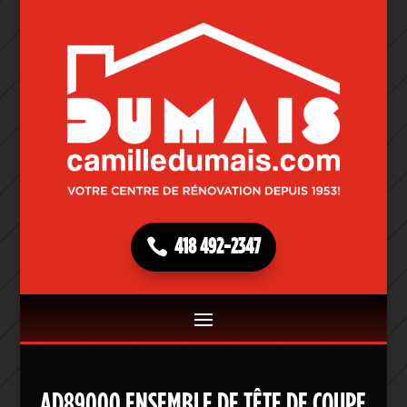
418 492-2347
AD89000 ENSEMBLE DE TÊTE DE COUPE