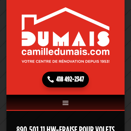
418 492-2347
890.501.11 HW-FRAISE POUR VOLETS