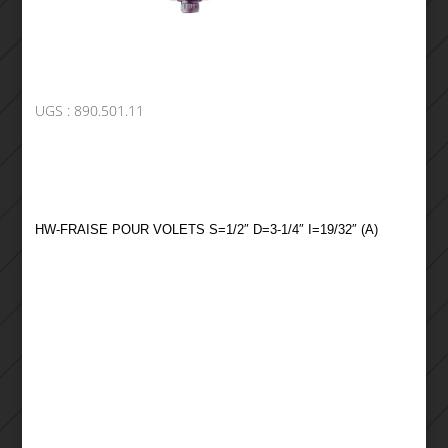
UGS :
890.501.11
HW-FRAISE POUR VOLETS S=1/2″ D=3-1/4″ I=19/32″ (A)