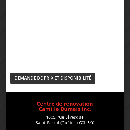
DEMANDE DE PRIX ET DISPONIBILITÉ
Centre de rénovation
Camille Dumais Inc.
1005, rue Lévesque
Saint-Pascal (Québec) G0L 3Y0