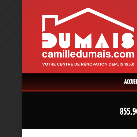
ACCUEI
855.9