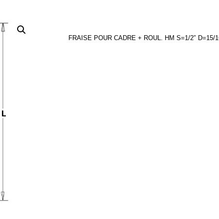
FRAISE POUR CADRE + ROUL. HM S=1/2″ D=15/16″