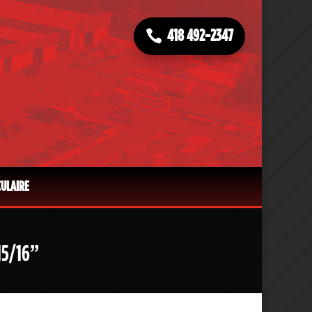
418 492-2347
CULAIRE
15/16”