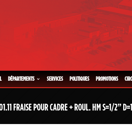
L
DÉPARTEMENTS
SERVICES
POLITIQUES
PROMOTIONS
CIR
01.11 FRAISE POUR CADRE + ROUL. HM S=1/2” D=