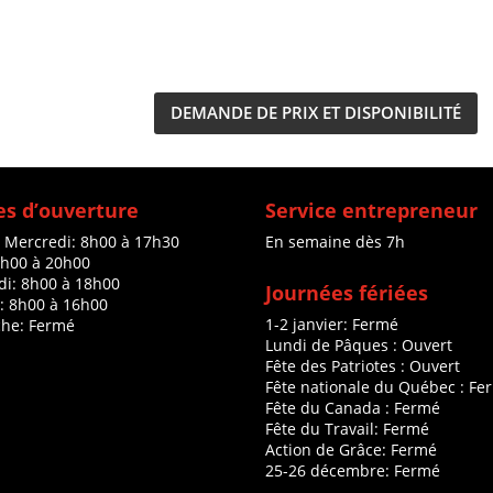
DEMANDE DE PRIX ET DISPONIBILITÉ
s d’ouverture
Service entrepreneur
à Mercredi: 8h00 à 17h30
En semaine dès 7h
8h00 à 20h00
di: 8h00 à 18h00
Journées fériées
: 8h00 à 16h00
1-2 janvier: Fermé
he: Fermé
Lundi de Pâques : Ouvert
Fête des Patriotes : Ouvert
Fête nationale du Québec : Fe
Fête du Canada : Fermé
Fête du Travail: Fermé
Action de Grâce: Fermé
25-26 décembre: Fermé