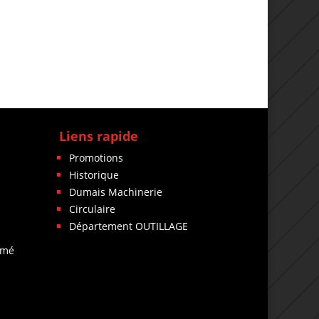
Liens rapide
Promotions
Historique
Dumais Machinerie
Circulaire
Département OUTILLAGE
rmé