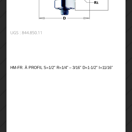
UGS :
844.850.11
HM-FR. À PROFIL S=1/2″ R=1/4” – 3/16″ D=1-1/2″ I=11/16″