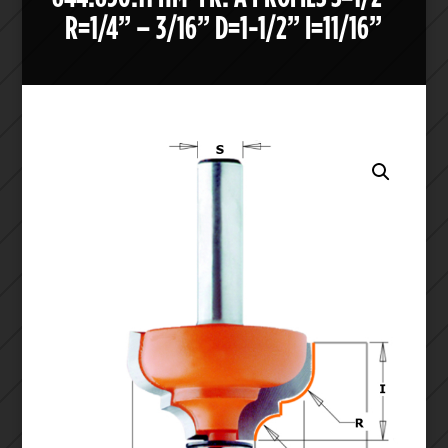
R=1/4” – 3/16” D=1-1/2” I=11/16”