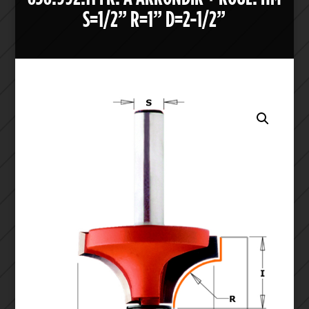
S=1/2” R=1” D=2-1/2”