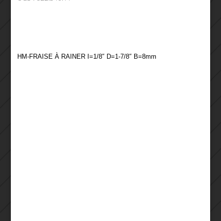
HM-FRAISE À RAINER I=1/8″ D=1-7/8″ B=8mm