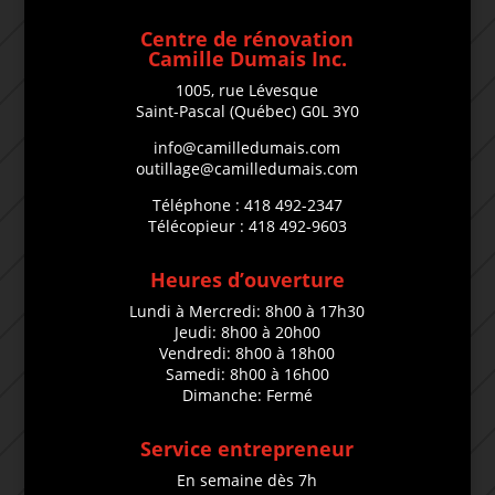
Centre de rénovation
Camille Dumais Inc.
1005, rue Lévesque
Saint-Pascal (Québec) G0L 3Y0
info@camilledumais.com
outillage@camilledumais.com
Téléphone : 418 492-2347
Télécopieur : 418 492-9603
Heures d’ouverture
Lundi à Mercredi: 8h00 à 17h30
Jeudi: 8h00 à 20h00
Vendredi: 8h00 à 18h00
Samedi: 8h00 à 16h00
Dimanche: Fermé
Service entrepreneur
En semaine dès 7h