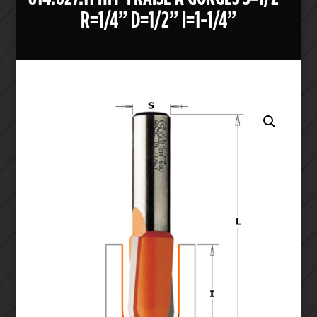
R=1/4” D=1/2” I=1-1/4”