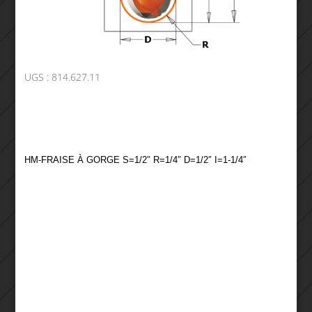
UGS :
814.627.11
HM-FRAISE À GORGE S=1/2″ R=1/4″ D=1/2″ I=1-1/4″