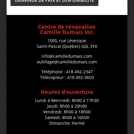
DEMANDE DE PRIX ET DISPONIBILITÉ
Centre de rénovation
Camille Dumais Inc.
1005, rue Lévesque
Saint-Pascal (Québec) G0L 3Y0
info@camilledumais.com
outillage@camilledumais.com
Téléphone : 418 492-2347
Télécopieur : 418 492-9603
Heures d’ouverture
Lundi à Mercredi: 8h00 à 17h30
Jeudi: 8h00 à 20h00
Vendredi: 8h00 à 18h00
Samedi: 8h00 à 16h00
Dimanche: Fermé