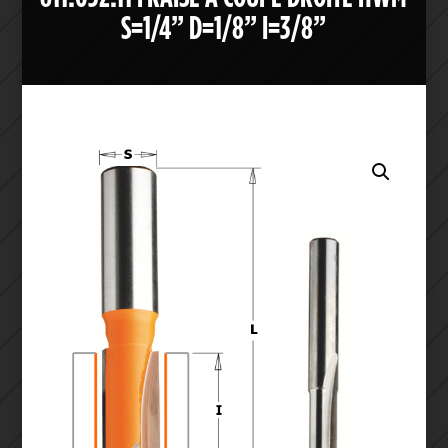
S=1/4” D=1/8” I=3/8”