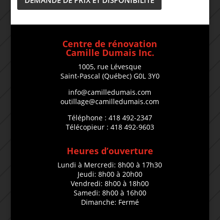
DEMANDE DE PRIX ET DISPONIBILITÉ
Centre de rénovation
Camille Dumais Inc.
1005, rue Lévesque
Saint-Pascal (Québec) G0L 3Y0
info@camilledumais.com
outillage@camilledumais.com
Téléphone : 418 492-2347
Télécopieur : 418 492-9603
Heures d’ouverture
Lundi à Mercredi: 8h00 à 17h30
Jeudi: 8h00 à 20h00
Vendredi: 8h00 à 18h00
Samedi: 8h00 à 16h00
Dimanche: Fermé