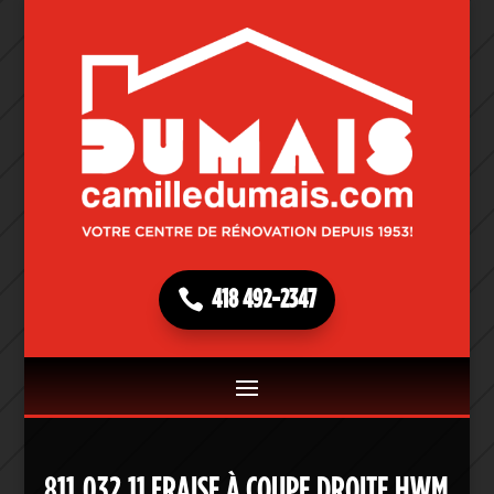
418 492-2347
811.032.11 FRAISE À COUPE DROITE HWM