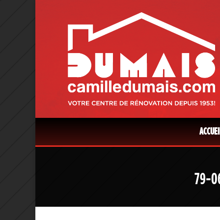
ACCUEI
79-06