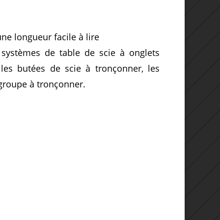
e longueur facile à lire
 systèmes de table de scie à onglets
les butées de scie à tronçonner, les
 groupe à tronçonner.