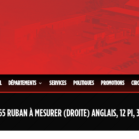
L
DÉPARTEMENTS
SERVICES
POLITIQUES
PROMOTIONS
CIR
5 RUBAN À MESURER (DROITE) ANGLAIS, 12 PI, 