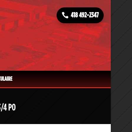
418 492-2347
CULAIRE
3/4 PO