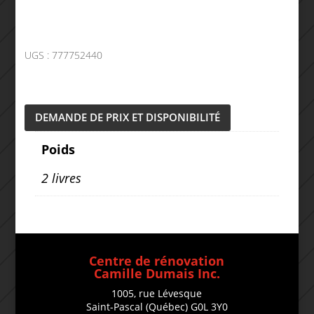
UGS :
777752440
DEMANDE DE PRIX ET DISPONIBILITÉ
Poids
2 livres
Centre de rénovation
Camille Dumais Inc.
1005, rue Lévesque
Saint-Pascal (Québec) G0L 3Y0