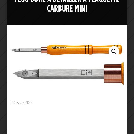
CARBURE MINI
UGS :
7200