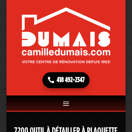
418 492-2347
7200 OUTIL À DÉTAILLER À PLAQUETTE