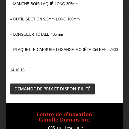
– MANCHE BOIS LAQUÉ LONG 305mm
– OUTIL SECTION 9,5mm LONG 100mm
– LONGUEUR TOTALE 405mm
– PLAQUETTE CARBURE LOSANGE MODÈLE Ci4 REF.: 7400
14.10.16
DEMANDE DE PRIX ET DISPONIBILITÉ
Centre de rénovation
Camille Dumais Inc.
1005, rue Lévesque