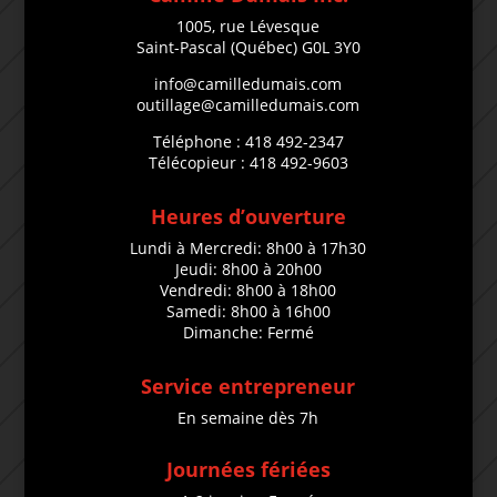
1005, rue Lévesque
Saint-Pascal (Québec) G0L 3Y0
info@camilledumais.com
outillage@camilledumais.com
Téléphone : 418 492-2347
Télécopieur : 418 492-9603
Heures d’ouverture
Lundi à Mercredi: 8h00 à 17h30
Jeudi: 8h00 à 20h00
Vendredi: 8h00 à 18h00
Samedi: 8h00 à 16h00
Dimanche: Fermé
Service entrepreneur
En semaine dès 7h
Journées fériées