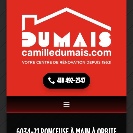
418 492-2347
6034-21 PONCEUSE À MAIN À ORBITE