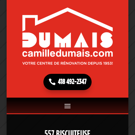
418 492-2347
557 BISCUITEUSE