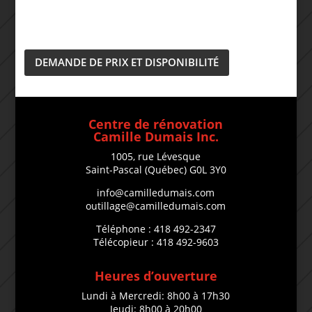
DEMANDE DE PRIX ET DISPONIBILITÉ
Centre de rénovation
Camille Dumais Inc.
1005, rue Lévesque
Saint-Pascal (Québec) G0L 3Y0
info@camilledumais.com
outillage@camilledumais.com
Téléphone : 418 492-2347
Télécopieur : 418 492-9603
Heures d’ouverture
Lundi à Mercredi: 8h00 à 17h30
Jeudi: 8h00 à 20h00