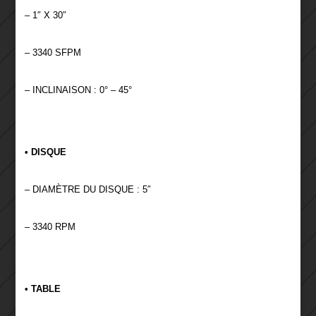
– 1″ X 30″
– 3340 SFPM
– INCLINAISON : 0° – 45°
• DISQUE
– DIAMÈTRE DU DISQUE : 5″
– 3340 RPM
• TABLE