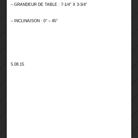
– GRANDEUR DE TABLE : 7-1/4″ X 3-3/4″
– INCLINAISON : 0° – 45°
5.08.15