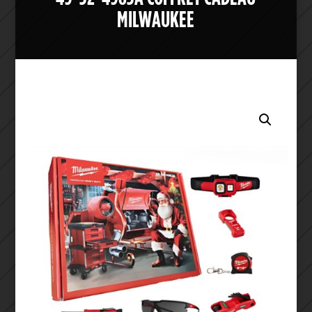
MILWAUKEE