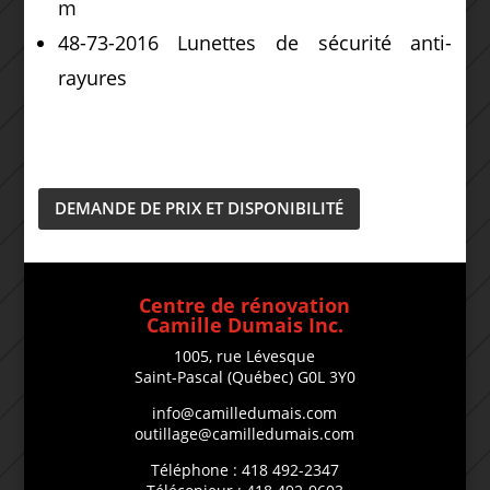
m
48-73-2016 Lunettes de sécurité anti-
rayures
DEMANDE DE PRIX ET DISPONIBILITÉ
Centre de rénovation
Camille Dumais Inc.
1005, rue Lévesque
Saint-Pascal (Québec) G0L 3Y0
info@camilledumais.com
outillage@camilledumais.com
Téléphone : 418 492-2347