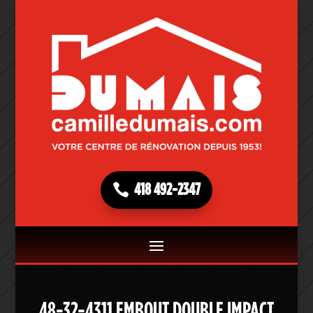
418 492-2347
48-32-4311 EMBOUT DOUBLE IMPACT