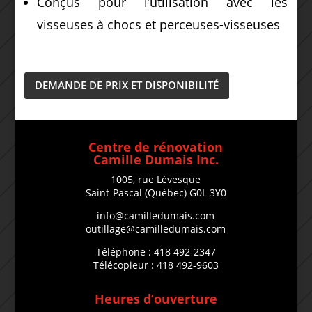
Conçus pour l’utilisation avec les
visseuses à chocs et perceuses-visseuses
DEMANDE DE PRIX ET DISPONIBILITÉ
Centre de rénovation
Camille Dumais Inc.
1005, rue Lévesque
Saint-Pascal (Québec) G0L 3Y0
info@camilledumais.com
outillage@camilledumais.com
Téléphone : 418 492-2347
Télécopieur : 418 492-9603
Heures d’ouverture