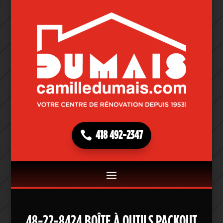
418 492-2347
48-22-8424 BOÎTE À OUTILS PACKOUT