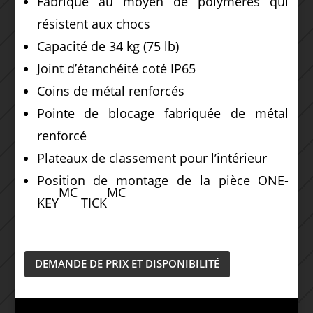
Fabriqué au moyen de polymères qui
résistent aux chocs
Capacité de 34 kg (75 lb)
Joint d’étanchéité coté IP65
Coins de métal renforcés
Pointe de blocage fabriquée de métal
renforcé
Plateaux de classement pour l’intérieur
Position de montage de la pièce ONE-
MC
MC
KEY
TICK
DEMANDE DE PRIX ET DISPONIBILITÉ