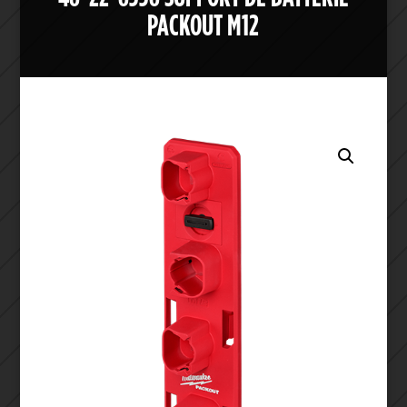
PACKOUT M12