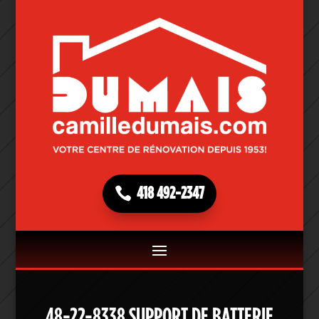
418 492-2347
48-22-8338 SUPPORT DE BATTERIE