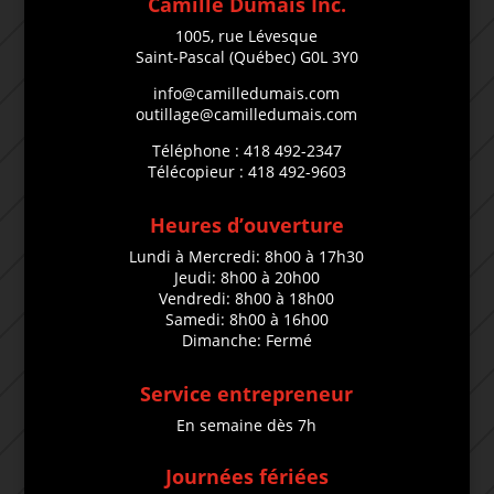
Camille Dumais Inc.
1005, rue Lévesque
Saint-Pascal (Québec) G0L 3Y0
info@camilledumais.com
outillage@camilledumais.com
Téléphone : 418 492-2347
Télécopieur : 418 492-9603
Heures d’ouverture
Lundi à Mercredi: 8h00 à 17h30
Jeudi: 8h00 à 20h00
Vendredi: 8h00 à 18h00
Samedi: 8h00 à 16h00
Dimanche: Fermé
Service entrepreneur
En semaine dès 7h
Journées fériées