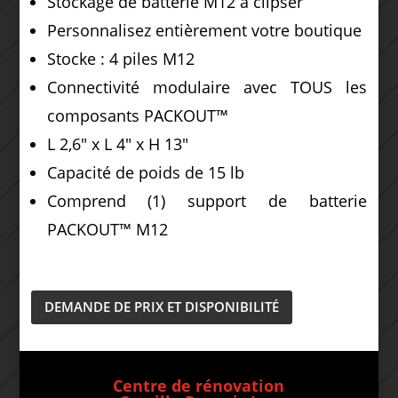
Stockage de batterie M12 à clipser
Personnalisez entièrement votre boutique
Stocke : 4 piles M12
Connectivité modulaire avec TOUS les
composants PACKOUT™
L 2,6″ x L 4″ x H 13″
Capacité de poids de 15 lb
Comprend (1) support de batterie
PACKOUT™ M12
DEMANDE DE PRIX ET DISPONIBILITÉ
Centre de rénovation