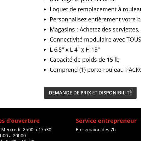
Loquet de remplacement à roulea
Personnalisez entièrement votre 
Magasins : Achetez des serviettes,
Connectivité modulaire avec TO
L 6,5″ x L 4″ x H 13″
Capacité de poids de 15 lb
Comprend (1) porte-rouleau PAC
DEMANDE DE PRIX ET DISPONIBILITÉ
s d’ouverture
Service entrepreneur
à Mercredi: 8h00 à 17h30
En semaine dès 7h
8h00 à 20h00