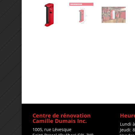
Centre de rénovation
Heure
Camille Dumais Inc.
Lundi 
1005, rue Lévesque
Jeudi: 