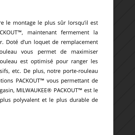
 le montage le plus sûr lorsqu’il est
ACKOUT™, maintenant fermement la
r.
Doté d’un loquet de remplacement
-rouleau vous permet de maximiser
rouleau est optimisé pour ranger les
sifs, etc.
De plus, notre porte-rouleau
olutions PACKOUT™ vous permettant de
magasin, MILWAUKEE® PACKOUT™ est le
lus polyvalent et le plus durable de