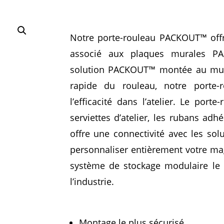
Notre porte-rouleau PACKOUT™ offre
associé aux plaques murales P
solution PACKOUT™ montée au mu
rapide du rouleau, notre porte
l’efficacité dans l’atelier.
Le porte-
serviettes d’atelier, les rubans adhé
offre une connectivité avec les s
personnaliser entièrement votre 
système de stockage modulaire le p
l’industrie.
Montage le plus sécurisé