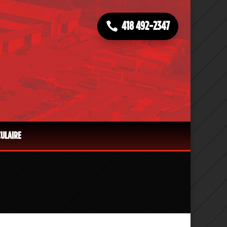
418 492-2347
CULAIRE