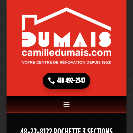
418 492-2347
48-22-8122 POCHETTE 3 SECTIONS