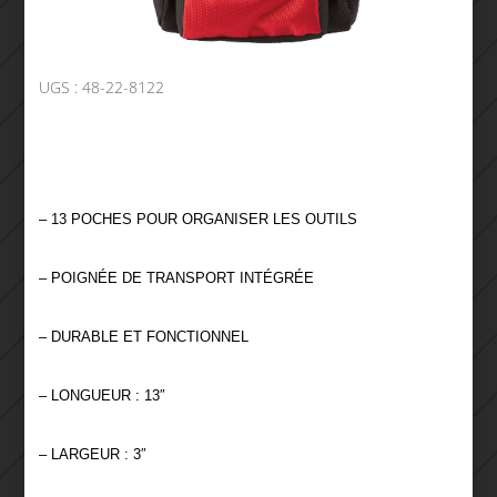
UGS :
48-22-8122
– 13 POCHES POUR ORGANISER LES OUTILS
– POIGNÉE DE TRANSPORT INTÉGRÉE
– DURABLE ET FONCTIONNEL
– LONGUEUR : 13″
– LARGEUR : 3″