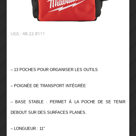
UGS :
48-22-8111
– 13 POCHES POUR ORGANISER LES OUTILS
– POIGNÉE DE TRANSPORT INTÉGRÉE
– BASE STABLE : PERMET À LA POCHE DE SE TENIR
DEBOUT SUR DES SURFACES PLANES.
– LONGUEUR : 11″