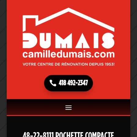
418 492-2347
48-22-8111 POCHETTE COMPACTE