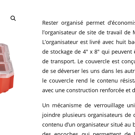
Rester organisé permet d’économis
l’organisateur de site de travail de
L’organisateur est livré avec huit b
de stockage de 4″ x 8″ qui peuvent 
de transport. Le couvercle est con
de se déverser les uns dans les autr
le couvercle rend le contenu résist
avec une construction renforcée et d
Un mécanisme de verrouillage un
joindre plusieurs organisateurs de 
contenu d’un organisateur situé au b
des encoches qui permettent de l