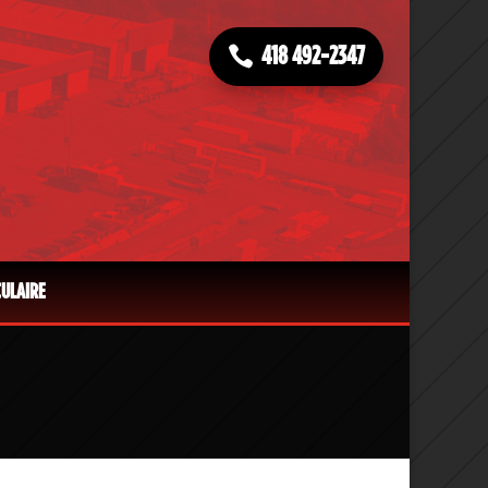
418 492-2347
CULAIRE