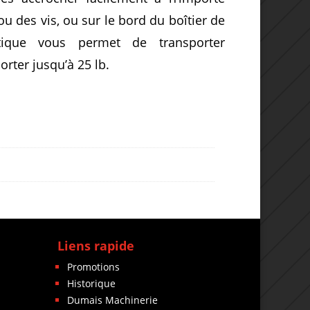
 ou des vis, ou sur le bord du boîtier de
atique vous permet de transporter
rter jusqu’à 25 lb.
Liens rapide
Promotions
Historique
Dumais Machinerie