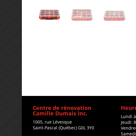
Centre de rénovation
Heure
Camille Dumais Inc.
Lundi 
1005, rue Lévesque
Jeudi: 
Saint-Pascal (Québec) G0L 3Y0
Vendre
Samedi