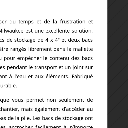
er du temps et de la frustration et
 Milwaukee est une excellente solution.
acs de stockage de 4 x 4″ et deux bacs
être rangés librement dans la mallette
çu pour empêcher le contenu des bacs
es pendant le transport et un joint sur
ant à l’eau et aux éléments. Fabriqué
urable.
ique vous permet non seulement de
chantier, mais également d’accéder au
as de la pile. Les bacs de stockage ont
es accrocher facilement à n’importe