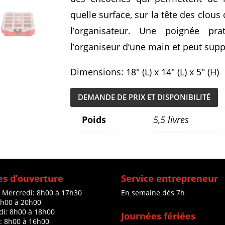
quelle surface, sur la tête des clous
l’organisateur. Une poignée pr
l’organiseur d’une main et peut suppo
Dimensions: 18″ (L) x 14″ (L) x 5″ (H)
DEMANDE DE PRIX ET DISPONIBILITÉ
Poids
5,5 livres
s d’ouverture
Service entrepreneur
à Mercredi: 8h00 à 17h30
En semaine dès 7h
8h00 à 20h00
di: 8h00 à 18h00
Journées fériées
: 8h00 à 16h00