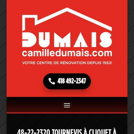
418 492-2347
48-22-2320 TOURNEVIS À CLIQUET À