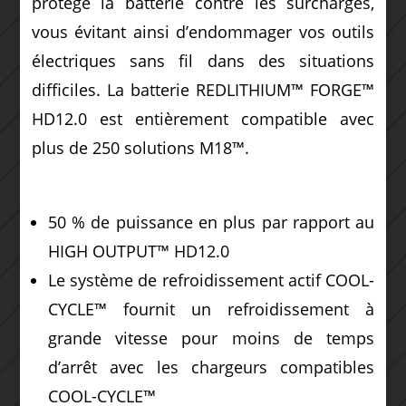
protège la batterie contre les surcharges,
vous évitant ainsi d’endommager vos outils
électriques sans fil dans des situations
difficiles. La batterie REDLITHIUM™ FORGE™
HD12.0 est entièrement compatible avec
plus de 250 solutions M18™.
50 % de puissance en plus par rapport au
HIGH OUTPUT™ HD12.0
Le système de refroidissement actif COOL-
CYCLE™ fournit un refroidissement à
grande vitesse pour moins de temps
d’arrêt avec les chargeurs compatibles
COOL-CYCLE™