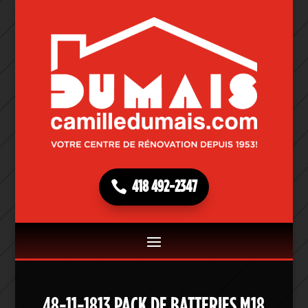
418 492-2347
48-11-1813 PACK DE BATTERIES M18