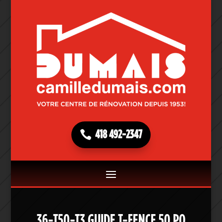
418 492-2347
36-T50-T3 GUIDE T-FENCE 50 PO