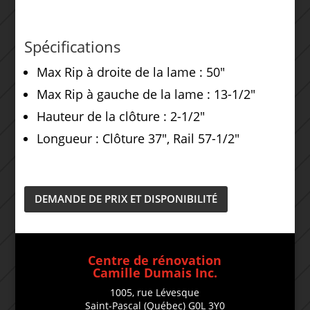
Spécifications
Max Rip à droite de la lame : 50″
Max Rip à gauche de la lame : 13-1/2″
Hauteur de la clôture : 2-1/2″
Longueur : Clôture 37″, Rail 57-1/2″
DEMANDE DE PRIX ET DISPONIBILITÉ
Centre de rénovation
Camille Dumais Inc.
1005, rue Lévesque
Saint-Pascal (Québec) G0L 3Y0