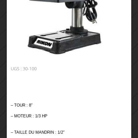
UGS :
30-100
– TOUR : 8″
– MOTEUR : 1/3 HP
– TAILLE DU MANDRIN : 1/2″