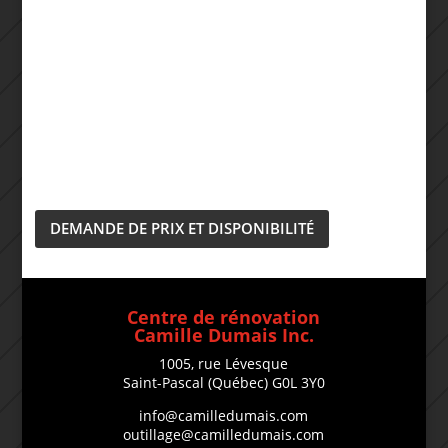
DEMANDE DE PRIX ET DISPONIBILITÉ
Centre de rénovation
Camille Dumais Inc.
1005, rue Lévesque
Saint-Pascal (Québec) G0L 3Y0
info@camilledumais.com
outillage@camilledumais.com