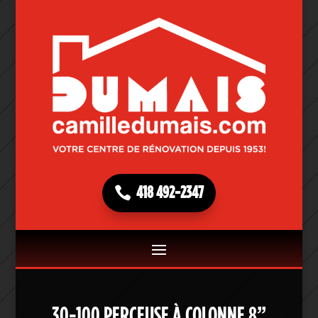
418 492-2347
30-100 PERCEUSE À COLONNE 8”