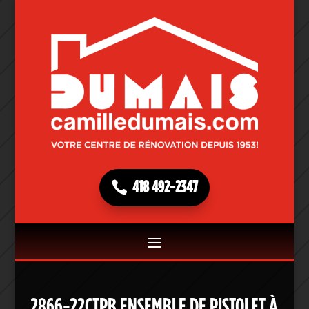
418 492-2347
2866-22CTPB ENSEMBLE DE PISTOLET À