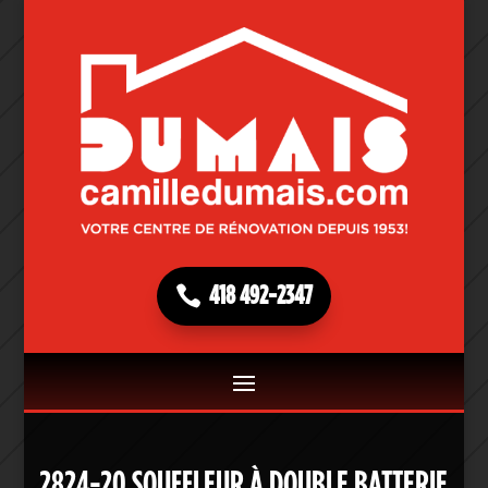
418 492-2347
2824-20 SOUFFLEUR À DOUBLE BATTERIE