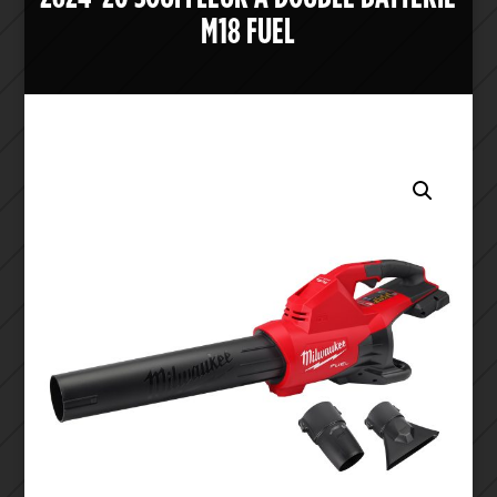
M18 FUEL