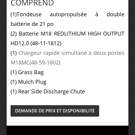
COMPREND
(1)
Tondeuse autopropulsée à double
batterie de 21 po
(2)
Batterie M18 REDLITHIUM HIGH OUTPUT
HD12.0
(48-11-1812)
(1)
Chargeur rapide simultané à deux postes
M18MC
(48-59-1802)
(1)
Grass Bag
(1)
Mulch Plug
(1)
Rear Side Discharge Chute
DEMANDE DE PRIX ET DISPONIBILITÉ