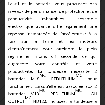
l’outil et la batterie, vous procurant des
niveaux de performance, de protection et de
productivité imbattables. L’ensemble
électronique avancé offre également une
réponse instantanée de l’accélérateur à la
fois sur la lame et les moteurs
d’entraînement pour atteindre le plein
régime en moins d’1 seconde, ce qui
augmente votre contrôle et votre
productivité. La tondeuse nécessite 2
MC
MC
batteries M18
REDLITHIUM
pour
fonctionner. Lorsqu’elle est associée aux 2
MC
MC
batteries M18
REDLITHIUM
HIGH
MC
OUTPUT
HD12.0 incluses, la tondeuse à