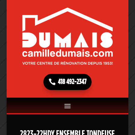
418 492-2347
2823-22HDY ENSEMBLE TONDEUSE