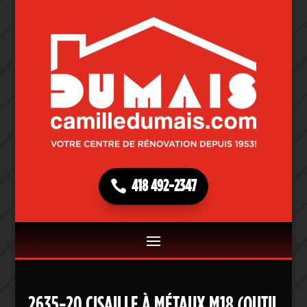
418 492-2347
2635-20 CISAILLE À MÉTAUX M18 (OUTIL