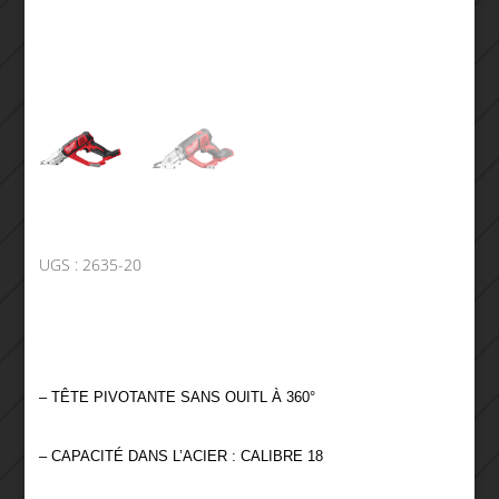
UGS :
2635-20
– TÊTE PIVOTANTE SANS OUITL À 360°
– CAPACITÉ DANS L’ACIER : CALIBRE 18