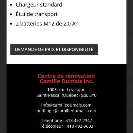
Chargeur standard
Étui de transport
2 b
atteries M12 de 2,0 Ah
DEMANDE DE PRIX ET DISPONIBILITÉ
Centre de rénovation
Camille Dumais Inc.
1005, rue Lévesque
Saint-Pascal (Québec) G0L 3Y0
info@camilledumais.com
outillage@camilledumais.com
Téléphone : 418 492-2347
Télécopieur : 418 492-9603