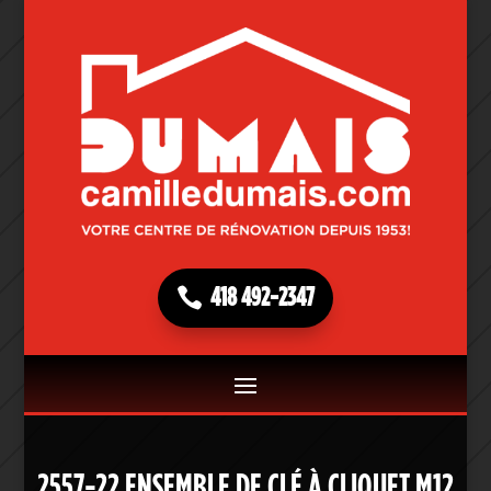
418 492-2347
2557-22 ENSEMBLE DE CLÉ À CLIQUET M12